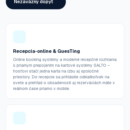
Nezáväzný dopyt
Recepcia-online & GuesTing
Online booking systémy a moderné recepčné rozhrania
s priamym prepojením na kartové systémy SALTO –
hosťovi stačí jedna karta na izbu aj spoločné
priestory. Do recepcie sa prihlásite odkiaľkoľvek na
svete a prehľad o obsadenosti aj rezerváciách máte v
reálnom čase priamo v mobile.