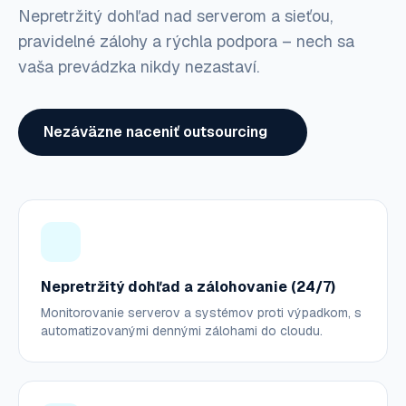
Nepretržitý dohľad nad serverom a sieťou,
pravidelné zálohy a rýchla podpora – nech sa
vaša prevádzka nikdy nezastaví.
Nezáväzne naceniť outsourcing
Nepretržitý dohľad a zálohovanie (24/7)
Monitorovanie serverov a systémov proti výpadkom, s
automatizovanými dennými zálohami do cloudu.