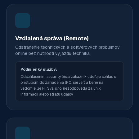
Vzdialená správa (Remote)
Odstránenie technických a softvérových problémov
online bez nutnosti výjazdu technika.
Podmienky služby:
Odsúhlasením security čísla zákazník udeľuje súhlas s
prístupom do zariadenia (PC, server) a berie na
vedomie, že HTSys, s.r.o. nezodpovedá za únik
informácií alebo stratu údajov.