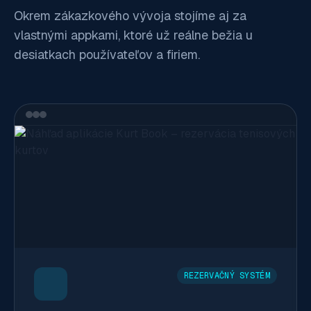
Okrem zákazkového vývoja stojíme aj za
vlastnými appkami, ktoré už reálne bežia u
desiatkach používateľov a firiem.
REZERVAČNÝ SYSTÉM