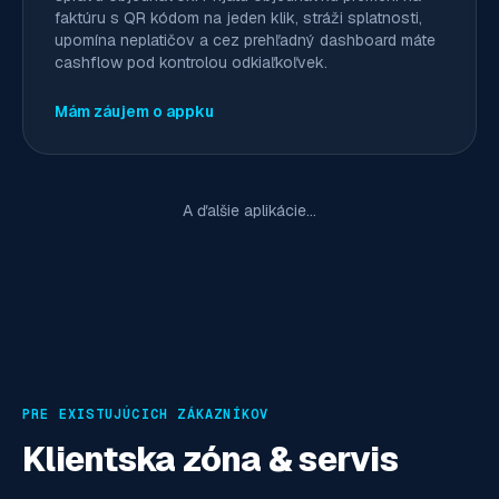
faktúru s QR kódom na jeden klik, stráži splatnosti,
upomína neplatičov a cez prehľadný dashboard máte
cashflow pod kontrolou odkiaľkoľvek.
Mám záujem o appku
A ďalšie aplikácie...
PRE EXISTUJÚCICH ZÁKAZNÍKOV
Klientska zóna & servis