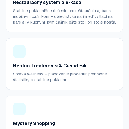
Reštauračný systém a e-kasa
Stabilné pokladničné riešenie pre reštauráciu aj bar s
mobilným čašníkom – objednávka sa ihneď vytlačí na
bare aj v kuchyni, kým čašník ešte stojí pri stole hosťa.
Neptun Treatments & Cashdesk
Správa wellness – plánovanie procedúr, prehľadné
štatistiky a stabilné pokladne.
Mystery Shopping