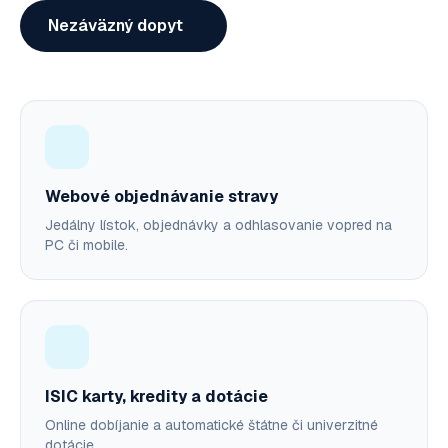
Nezáväzný dopyt
Webové objednávanie stravy
Jedálny lístok, objednávky a odhlasovanie vopred na
PC či mobile.
ISIC karty, kredity a dotácie
Online dobíjanie a automatické štátne či univerzitné
dotácie.