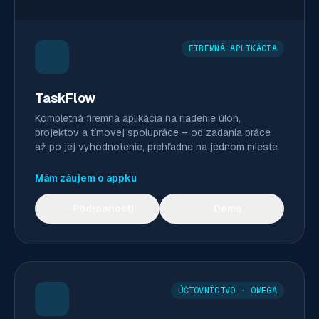
FIREMNÁ APLIKÁCIA
TaskFlow
Kompletná firemná aplikácia na riadenie úloh,
projektov a tímovej spolupráce – od zadania práce
až po jej vyhodnotenie, prehľadne na jednom mieste.
Mám záujem o appku
Podrobnosti
Demo
ÚČTOVNÍCTVO · OMEGA