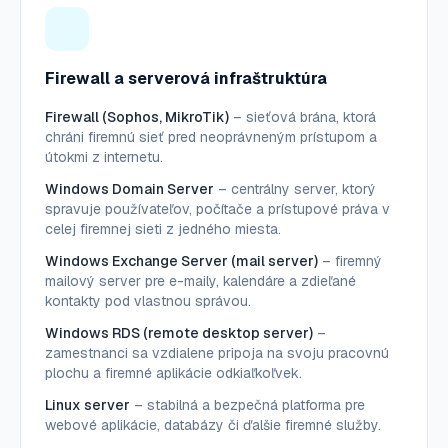
Firewall a serverová infraštruktúra
Firewall (Sophos, MikroTik)
– sieťová brána, ktorá
chráni firemnú sieť pred neoprávneným prístupom a
útokmi z internetu.
Windows Domain Server
– centrálny server, ktorý
spravuje používateľov, počítače a prístupové práva v
celej firemnej sieti z jedného miesta.
Windows Exchange Server (mail server)
– firemný
mailový server pre e-maily, kalendáre a zdieľané
kontakty pod vlastnou správou.
Windows RDS (remote desktop server)
–
zamestnanci sa vzdialene pripoja na svoju pracovnú
plochu a firemné aplikácie odkiaľkoľvek.
Linux server
– stabilná a bezpečná platforma pre
webové aplikácie, databázy či ďalšie firemné služby.