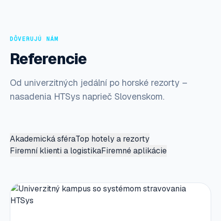
DÔVERUJÚ NÁM
Referencie
Od univerzitných jedální po horské rezorty –
nasadenia HTSys naprieč Slovenskom.
Akademická sféra
Top hotely a rezorty
Firemní klienti a logistika
Firemné aplikácie