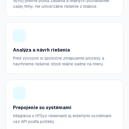
Vývoj presne podľa zadania a reálnych požiadaviek
vašej firmy, nie univerzálne riešenie z krabice.
Analýza a návrh riešenia
Pred vývojom si spoločne zmapujeme procesy a
navrhneme riešenie, ktoré reálne sadne na mieru.
Prepojenie so systémami
Integrácia s HTSys riešeniami aj externými systémami
cez API podľa potreby.