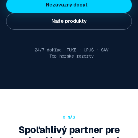
Nezáväzný dopyt
Naše produkty
24/7 dohľad
TUKE · UPJŠ · SAV
Top horské rezorty
O NÁS
Spoľahlivý partner pre